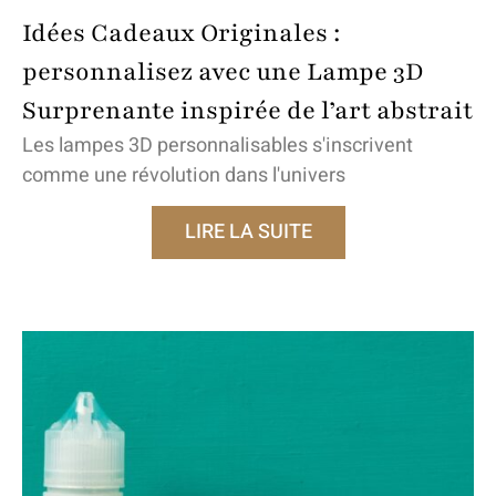
Idées Cadeaux Originales :
personnalisez avec une Lampe 3D
Surprenante inspirée de l’art abstrait
Les lampes 3D personnalisables s'inscrivent
comme une révolution dans l'univers
LIRE LA SUITE