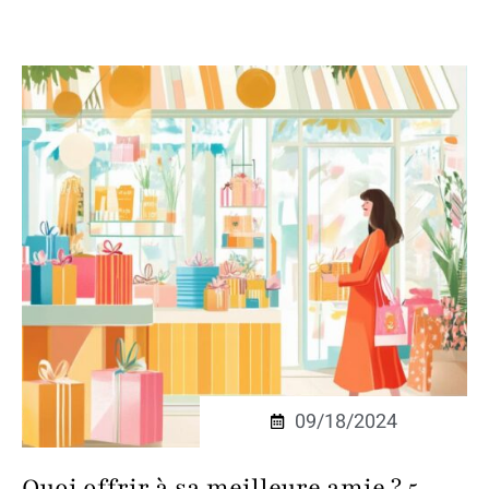
09/18/2024
Quoi offrir à sa meilleure amie ? 5