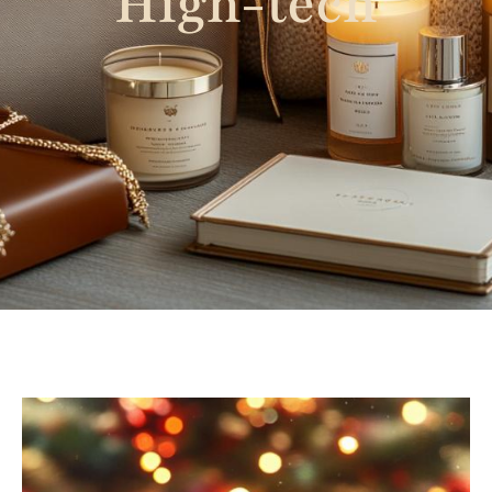
High-tech