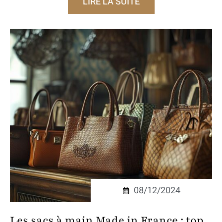
LIRE LA SUITE
08/12/2024
Les sacs à main Made in France : top