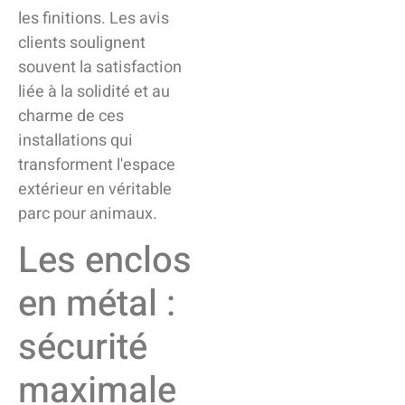
les finitions. Les avis
clients soulignent
souvent la satisfaction
liée à la solidité et au
charme de ces
installations qui
transforment l'espace
extérieur en véritable
parc pour animaux.
Les enclos
en métal :
sécurité
maximale