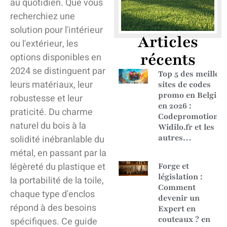
au quotidien. Que vous
recherchiez une
solution pour l'intérieur
Articles
ou l'extérieur, les
récents
options disponibles en
2024 se distinguent par
Top 5 des meilleu
leurs matériaux, leur
sites de codes
promo en Belgiqu
robustesse et leur
en 2026 :
praticité. Du charme
Codepromotion.b
naturel du bois à la
Widilo.fr et les
autres…
solidité inébranlable du
métal, en passant par la
légèreté du plastique et
Forge et
législation :
la portabilité de la toile,
Comment
chaque type d'enclos
devenir un
répond à des besoins
Expert en
couteaux ? en
spécifiques. Ce guide