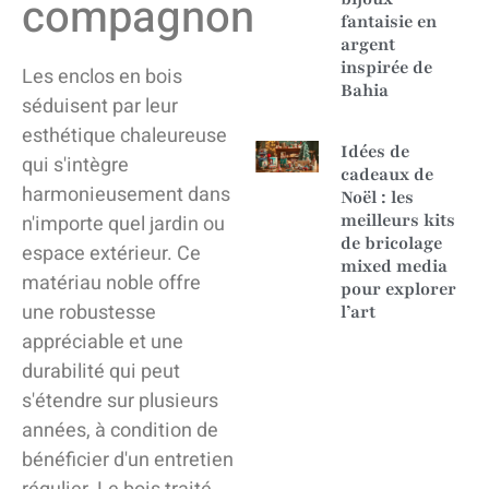
compagnon
fantaisie en
argent
inspirée de
Les enclos en bois
Bahia
séduisent par leur
esthétique chaleureuse
Idées de
qui s'intègre
cadeaux de
harmonieusement dans
Noël : les
meilleurs kits
n'importe quel jardin ou
de bricolage
espace extérieur. Ce
mixed media
matériau noble offre
pour explorer
une robustesse
l’art
appréciable et une
durabilité qui peut
s'étendre sur plusieurs
années, à condition de
bénéficier d'un entretien