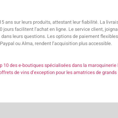
ns sur leurs produits, attestant leur fiabilité. La livrai
 jours facilitent l’achat en ligne. Le service client, joign
dans leurs questions. Les options de paiement flexibles,
 Paypal ou Alma, rendent l’acquisition plus accessible.
op 10 des e-boutiques spécialisées dans la maroquineri
coffrets de vins d’exception pour les amatrices de grands