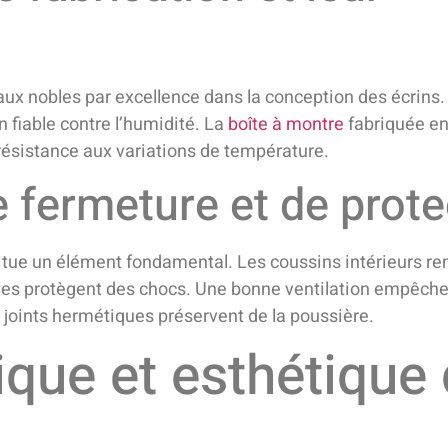
iaux nobles par excellence dans la conception des écrins
n fiable contre l’humidité. La
boîte à montre
fabriquée en
résistance aux variations de température.
 fermeture et de prote
itue un élément fondamental. Les coussins intérieurs r
 les protègent des chocs. Une bonne ventilation empêch
s joints hermétiques préservent de la poussière.
ique et esthétique