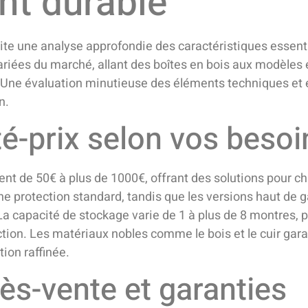
nt durable
ite une analyse approfondie des caractéristiques essent
riées du marché, allant des boîtes en bois aux modèles e
s. Une évaluation minutieuse des éléments techniques et
n.
té-prix selon vos besoi
ent de 50€ à plus de 1000€, offrant des solutions pour c
e protection standard, tandis que les versions haut d
La capacité de stockage varie de 1 à plus de 8 montres, 
ction. Les matériaux nobles comme le bois et le cuir gar
tion raffinée.
ès-vente et garanties