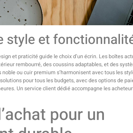
 style et fonctionnalit
sign et praticité guide le choix d’un écrin. Les boîtes act
ntérieur rembourré, des coussins adaptables, et des sys
is noble ou cuir premium s’harmonisent avec tous les sty
s solutions pour tous les budgets, avec des options de p
8 heures. Un service client dédié accompagne les acheteur
d’achat pour un