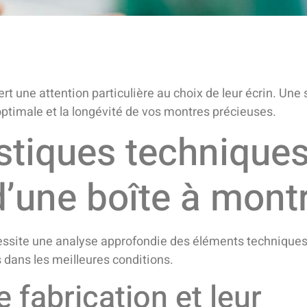
rt une attention particulière au choix de leur écrin. Une 
optimale et la longévité de vos montres précieuses.
istiques technique
d’une boîte à mont
essite une analyse approfondie des éléments techniques
 dans les meilleures conditions.
 fabrication et leur