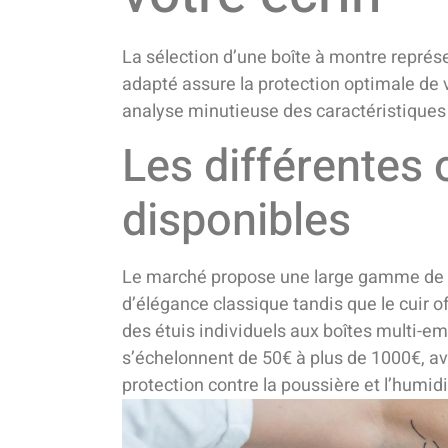
La sélection d’une boîte à montre représ
adapté assure la protection optimale de 
analyse minutieuse des caractéristiques 
Les différentes
disponibles
Le marché propose une large gamme de s
d’élégance classique tandis que le cuir o
des étuis individuels aux boîtes multi-e
s’échelonnent de 50€ à plus de 1000€, a
protection contre la poussière et l’humid