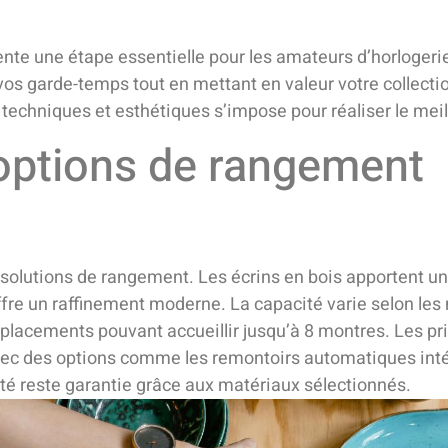
ente une étape essentielle pour les amateurs d’horlogerie
vos garde-temps tout en mettant en valeur votre collecti
techniques et esthétiques s’impose pour réaliser le meil
 options de rangement
olutions de rangement. Les écrins en bois apportent un
ffre un raffinement moderne. La capacité varie selon les
mplacements pouvant accueillir jusqu’à 8 montres. Les pr
vec des options comme les remontoirs automatiques int
ité reste garantie grâce aux matériaux sélectionnés.